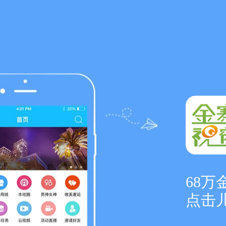
68
点击