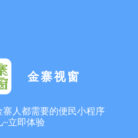
金寨视窗
万金寨人都需要的便民小程序
儿~立即体验