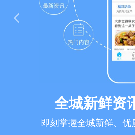
全城新鲜资
即刻掌握全城新鲜、优质