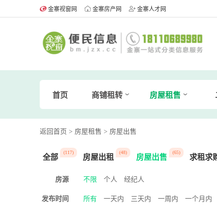
金寨视窗网
金寨房产网
金寨人才网
首页
商铺租转
房屋租售
返回首页
> 房屋租售
> 房屋出售
(117)
(48)
(65)
全部
房屋出租
房屋出售
求租求
房源
不限
个人
经纪人
发布时间
所有
一天内
三天内
一周内
一个月内