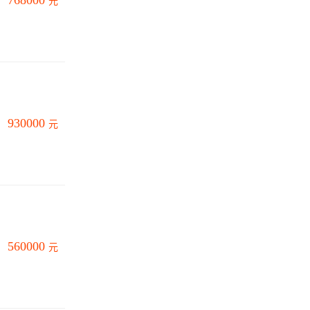
768000
元
930000
元
560000
元