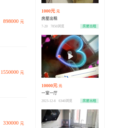
1000元
元
房屋出租
898000
元
7-20
7850浏览
房屋出租
1550000
元
10000元
元
一室一厅
2023-12-6
6340浏览
房屋出租
330000
元