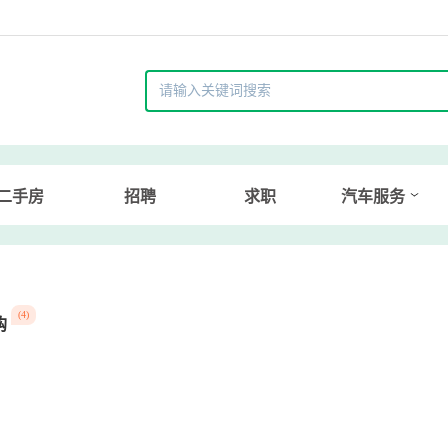
二手房
招聘
求职
汽车服务
(4)
购