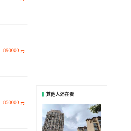
890000
元
其他人还在看
850000
元