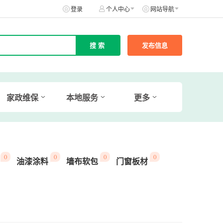
登录
个人中心
网站导航
发布信息
家政维保
本地服务
更多
()
()
()
()
油漆涂料
墙布软包
门窗板材