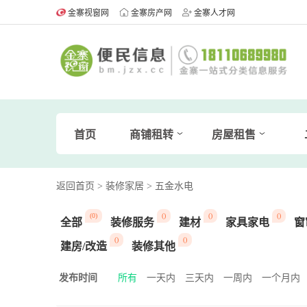
金寨视窗网
金寨房产网
金寨人才网
首页
商铺租转
房屋租售
返回首页
> 装修家居
> 五金水电
(0)
()
()
()
全部
装修服务
建材
家具家电
窗
()
()
建房/改造
装修其他
发布时间
所有
一天内
三天内
一周内
一个月内