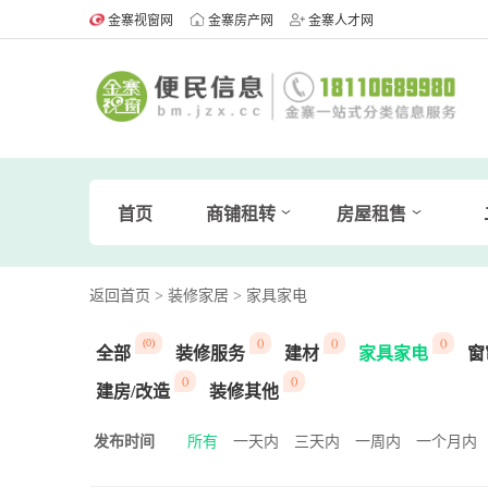
金寨视窗网
金寨房产网
金寨人才网
首页
商铺租转
房屋租售
返回首页
> 装修家居
> 家具家电
(0)
()
()
()
全部
装修服务
建材
家具家电
窗
()
()
建房/改造
装修其他
发布时间
所有
一天内
三天内
一周内
一个月内