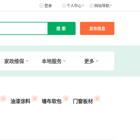
登录
个人中心
网站导航
发布信息
家政维保
本地服务
更多
()
()
()
()
油漆涂料
墙布软包
门窗板材